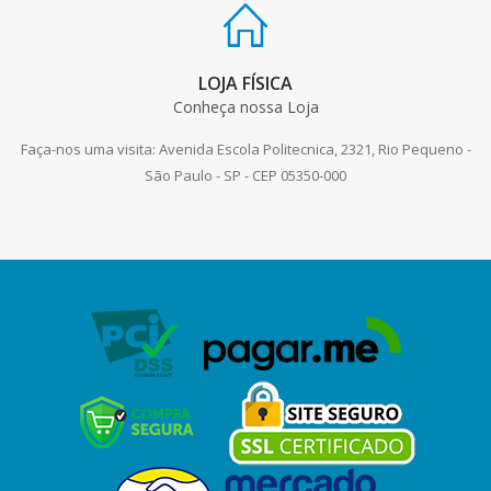
LOJA FÍSICA
Conheça nossa Loja
Faça-nos uma visita: Avenida Escola Politecnica, 2321, Rio Pequeno -
São Paulo - SP - CEP 05350-000