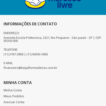
INFORMAÇÕES DE CONTATO
ENDEREÇO:
Avenida Escola Politecnica, 2321, Rio Pequeno - São paulo - SP | CEP:
05350-000
TELEFONE
(11) 3767-2800 | (11) 94393-3965
E-MAIL
financeiro@beijaflormadeiras.com.br
MINHA CONTA
Minha Conta
Meus Pedidos
Acessar Conta