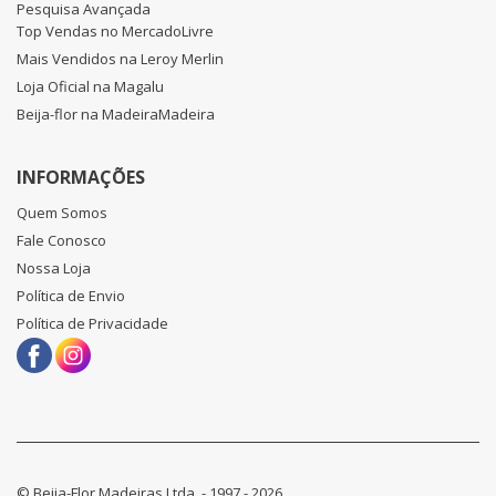
Pesquisa Avançada
Top Vendas no MercadoLivre
Mais Vendidos na Leroy Merlin
Loja Oficial na Magalu
Beija-flor na MadeiraMadeira
INFORMAÇÕES
Quem Somos
Fale Conosco
Nossa Loja
Política de Envio
Política de Privacidade
© Beija-Flor Madeiras Ltda. - 1997 - 2026.