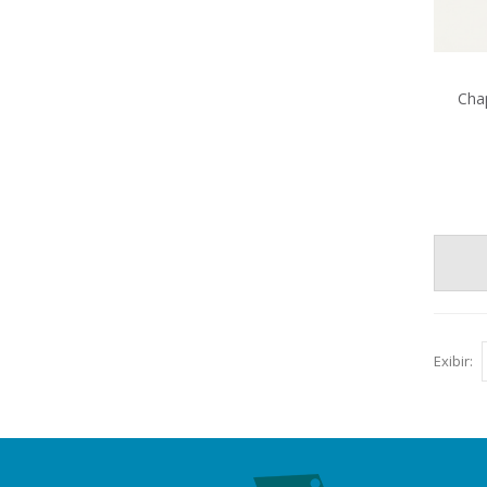
Cha
Exibir: