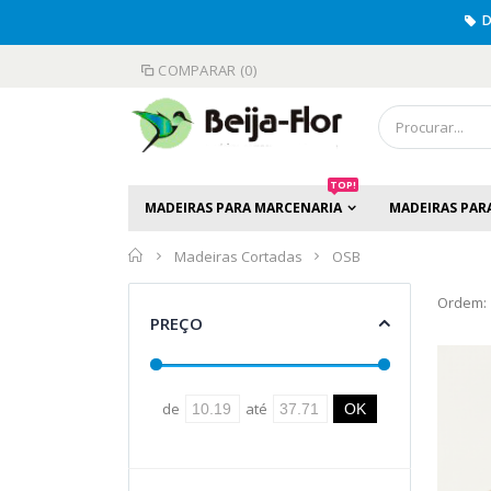
D
COMPARAR (0)
TOP!
MADEIRAS PARA MARCENARIA
MADEIRAS PAR
Início
Madeiras Cortadas
OSB
Ordem:
PREÇO
de
até