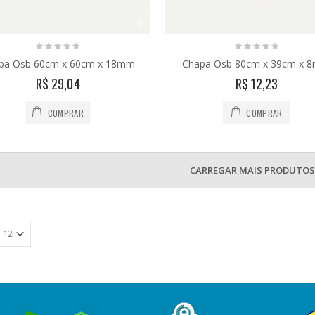
pa Osb 60cm x 60cm x 18mm
Chapa Osb 80cm x 39cm x 
R$ 29,04
R$ 12,23
COMPRAR
COMPRAR
CARREGAR MAIS PRODUTOS .