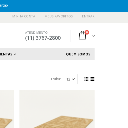
artão
MINHA CONTA
MEUS FAVORITOS
ENTRAR
ATENDIMENTO
0
(11) 3767-2800
MENTAS
QUEM SOMOS
Exibir: