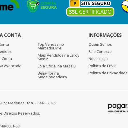
A CONTA
INFORMAÇÕES
Conta
Top Vendas no
Quem Somos
MercadoLivre
edidos
Fale Conosco
Mais Vendidos na Leroy
r Conta
Nossa Loja
Merlin
sa Avançada
Política de Envio
Loja Oficial na Magalu
Política de Privacidade
Beija-flor na
MadeiraMadeira
-Flor Madeiras Ltda. - 1997 - 2026.
s Direitos Reservados.
748/0001-68