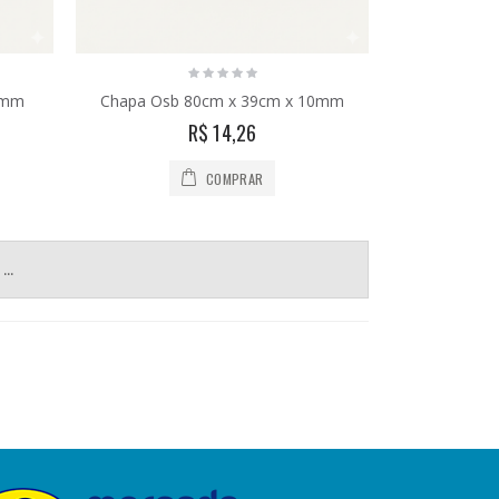
8mm
Chapa Osb 80cm x 39cm x 10mm
R$ 14,26
COMPRAR
..