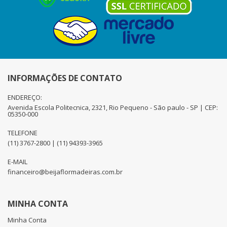
INFORMAÇÕES DE CONTATO
ENDEREÇO:
Avenida Escola Politecnica, 2321, Rio Pequeno - São paulo - SP | CEP:
05350-000
TELEFONE
(11) 3767-2800 | (11) 94393-3965
E-MAIL
financeiro@beijaflormadeiras.com.br
MINHA CONTA
Minha Conta