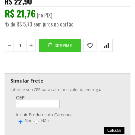
R$ 22,90
R$ 21,76
(no PIX)
4x de R$ 5,73 sem juros no cartão
COMPRAR
Simular Frete
Informe seu CEP para calcular o valor da entrega.
CEP
Incluir Produtos do Carrinho
Sim
Não
Calcular