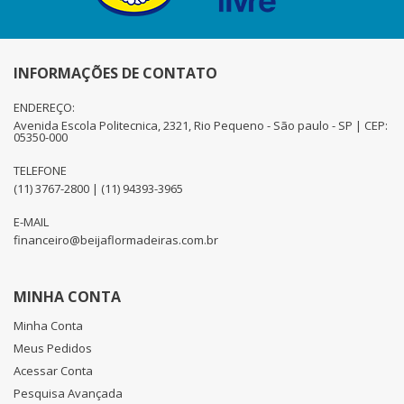
INFORMAÇÕES DE CONTATO
ENDEREÇO:
Avenida Escola Politecnica, 2321, Rio Pequeno - São paulo - SP | CEP:
05350-000
TELEFONE
(11) 3767-2800 | (11) 94393-3965
E-MAIL
financeiro@beijaflormadeiras.com.br
MINHA CONTA
Minha Conta
Meus Pedidos
Acessar Conta
Pesquisa Avançada