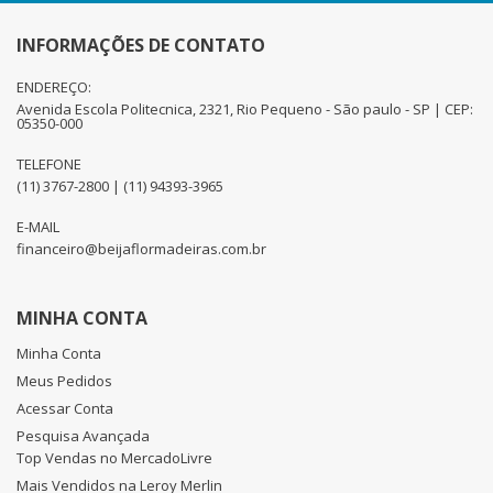
INFORMAÇÕES DE CONTATO
ENDEREÇO:
Avenida Escola Politecnica, 2321, Rio Pequeno - São paulo - SP | CEP:
05350-000
TELEFONE
(11) 3767-2800 | (11) 94393-3965
E-MAIL
financeiro@beijaflormadeiras.com.br
MINHA CONTA
Minha Conta
Meus Pedidos
Acessar Conta
Pesquisa Avançada
Top Vendas no MercadoLivre
Mais Vendidos na Leroy Merlin