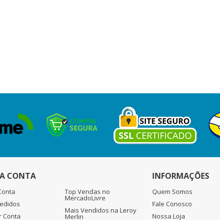
A CONTA
INFORMAÇÕES
Conta
Top Vendas no
Quem Somos
MercadoLivre
edidos
Fale Conosco
Mais Vendidos na Leroy
r Conta
Nossa Loja
Merlin