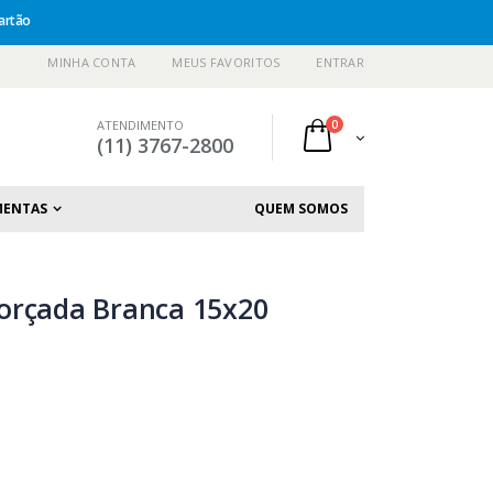
artão
MINHA CONTA
MEUS FAVORITOS
ENTRAR
ATENDIMENTO
0
(11) 3767-2800
MENTAS
QUEM SOMOS
orçada Branca 15x20