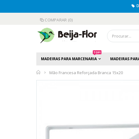
D
COMPARAR (0)
TOP!
MADEIRAS PARA MARCENARIA
MADEIRAS PAR
Início
Mão Francesa Reforçada Branca 15x20