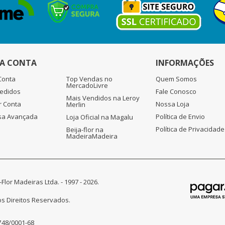
A CONTA
INFORMAÇÕES
Conta
Top Vendas no
Quem Somos
MercadoLivre
edidos
Fale Conosco
Mais Vendidos na Leroy
r Conta
Nossa Loja
Merlin
sa Avançada
Política de Envio
Loja Oficial na Magalu
Política de Privacidade
Beija-flor na
MadeiraMadeira
-Flor Madeiras Ltda. - 1997 - 2026.
s Direitos Reservados.
748/0001-68