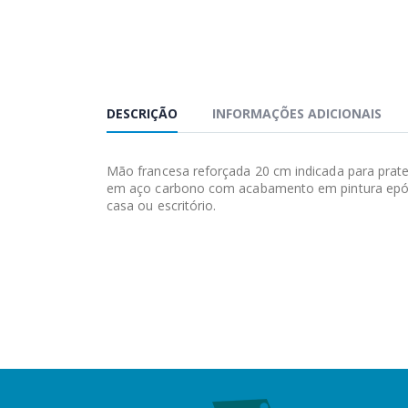
DESCRIÇÃO
INFORMAÇÕES ADICIONAIS
Mão francesa reforçada 20 cm indicada para prat
em aço carbono com acabamento em pintura epóxi b
casa ou escritório.