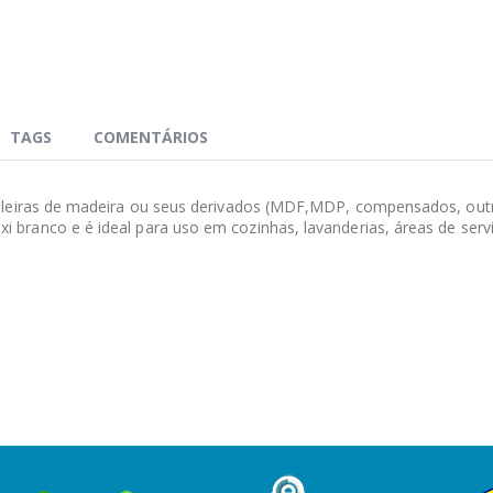
TAGS
COMENTÁRIOS
eleiras de madeira ou seus derivados (MDF,MDP, compensados, outr
ranco e é ideal para uso em cozinhas, lavanderias, áreas de servi