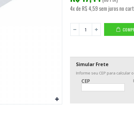
4x de R$ 4,59 sem juros no car
COMP
Simular Frete
Informe seu CEP para calcular o
CEP