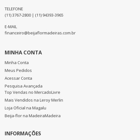
TELEFONE
(11) 3767-2800 | (11) 94393-3965
E-MAIL
financeiro@beijaflormadeiras.com.br
MINHA CONTA
Minha Conta
Meus Pedidos
Acessar Conta
Pesquisa Avançada
Top Vendas no MercadoLivre
Mais Vendidos na Leroy Merlin
Loja Oficial na Magalu
Beija-flor na MadeiraMadeira
INFORMAÇÕES