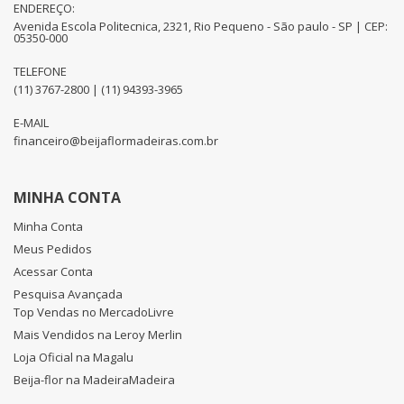
ENDEREÇO:
Avenida Escola Politecnica, 2321, Rio Pequeno - São paulo - SP | CEP:
05350-000
TELEFONE
(11) 3767-2800 | (11) 94393-3965
E-MAIL
financeiro@beijaflormadeiras.com.br
MINHA CONTA
Minha Conta
Meus Pedidos
Acessar Conta
Pesquisa Avançada
Top Vendas no MercadoLivre
Mais Vendidos na Leroy Merlin
Loja Oficial na Magalu
Beija-flor na MadeiraMadeira