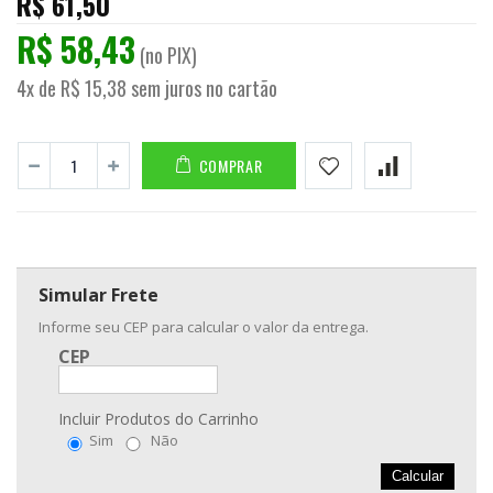
R$ 61,50
R$ 58,43
(no PIX)
4x de R$ 15,38 sem juros no cartão
COMPRAR
Simular Frete
Informe seu CEP para calcular o valor da entrega.
CEP
Incluir Produtos do Carrinho
Sim
Não
Calcular