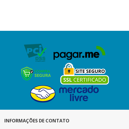
INFORMAÇÕES DE CONTATO