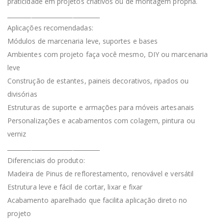
praticidade em projetos criativos ou de montagem própria.
_______________________________
Aplicações recomendadas:
Módulos de marcenaria leve, suportes e bases
Ambientes com projeto faça você mesmo, DIY ou marcenaria
leve
Construção de estantes, paineis decorativos, ripados ou
divisórias
Estruturas de suporte e armações para móveis artesanais
Personalizações e acabamentos com colagem, pintura ou
verniz
_______________________________
Diferenciais do produto:
Madeira de Pinus de reflorestamento, renovável e versátil
Estrutura leve e fácil de cortar, lixar e fixar
Acabamento aparelhado que facilita aplicação direto no
projeto