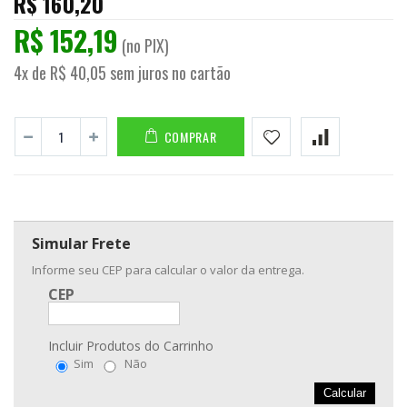
R$ 160,20
R$ 152,19
(no PIX)
4x de R$ 40,05 sem juros no cartão
COMPRAR
Simular Frete
Informe seu CEP para calcular o valor da entrega.
CEP
Incluir Produtos do Carrinho
Sim
Não
Calcular