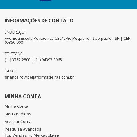
INFORMAÇÕES DE CONTATO
ENDEREÇO:
Avenida Escola Politecnica, 2321, Rio Pequeno - São paulo - SP | CEP:
05350-000
TELEFONE
(11) 3767-2800 | (11) 94393-3965
E-MAIL
financeiro@beijaflormadeiras.com.br
MINHA CONTA
Minha Conta
Meus Pedidos
Acessar Conta
Pesquisa Avançada
Top Vendas no MercadoLivre