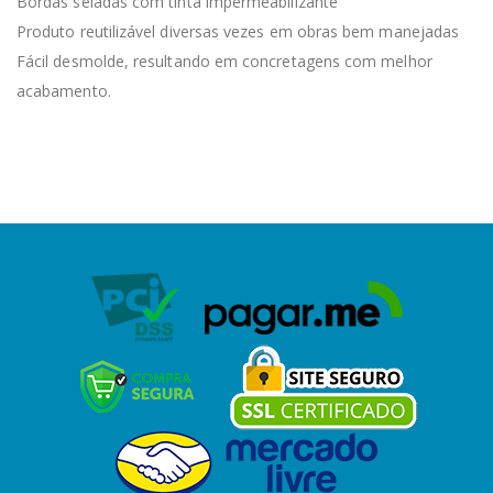
Bordas seladas com tinta impermeabilizante
Produto reutilizável diversas vezes em obras bem manejadas
Fácil desmolde, resultando em concretagens com melhor
acabamento.