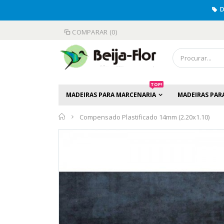
D
COMPARAR (0)
TOP!
MADEIRAS PARA MARCENARIA
MADEIRAS PAR
Início
Compensado Plastificado 14mm (2.20x1.10)