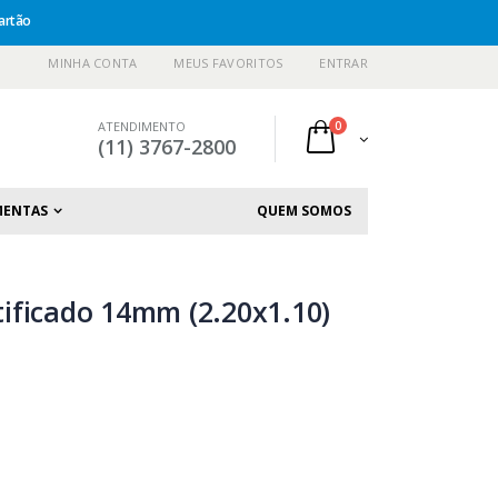
artão
MINHA CONTA
MEUS FAVORITOS
ENTRAR
ATENDIMENTO
0
(11) 3767-2800
MENTAS
QUEM SOMOS
ificado 14mm (2.20x1.10)