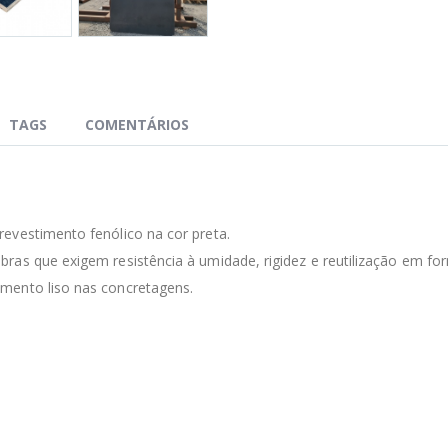
TAGS
COMENTÁRIOS
evestimento fenólico na cor preta.
ras que exigem resistência à umidade, rigidez e reutilização em fo
mento liso nas concretagens.