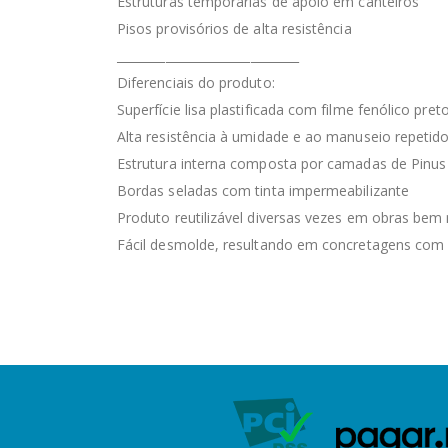
Estruturas temporárias de apoio em canteiros
Pisos provisórios de alta resistência
______________________________
Diferenciais do produto:
Superfície lisa plastificada com filme fenólico pret
Alta resistência à umidade e ao manuseio repetid
Estrutura interna composta por camadas de Pinus
Bordas seladas com tinta impermeabilizante
Produto reutilizável diversas vezes em obras be
Fácil desmolde, resultando em concretagens com