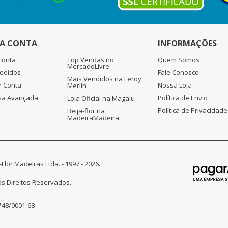
A CONTA
INFORMAÇÕES
Conta
Top Vendas no
Quem Somos
MercadoLivre
edidos
Fale Conosco
Mais Vendidos na Leroy
r Conta
Nossa Loja
Merlin
sa Avançada
Política de Envio
Loja Oficial na Magalu
Política de Privacidade
Beija-flor na
MadeiraMadeira
-Flor Madeiras Ltda. - 1997 - 2026.
s Direitos Reservados.
748/0001-68