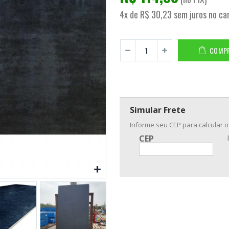
4x de R$ 30,23 sem juros no ca
COMP
Simular Frete
Informe seu CEP para calcular o
CEP