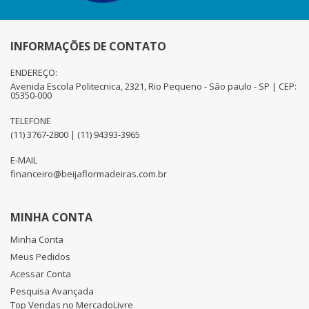
INFORMAÇÕES DE CONTATO
ENDEREÇO:
Avenida Escola Politecnica, 2321, Rio Pequeno - São paulo - SP | CEP:
05350-000
TELEFONE
(11) 3767-2800 | (11) 94393-3965
E-MAIL
financeiro@beijaflormadeiras.com.br
MINHA CONTA
Minha Conta
Meus Pedidos
Acessar Conta
Pesquisa Avançada
Top Vendas no MercadoLivre