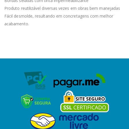
Bordas seladas com tinta impermeabilizante
Produto reutilizável diversas vezes em obras bem manejadas
Fácil desmolde, resultando em concretagens com melhor
acabamento.