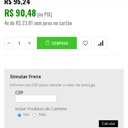
R$ 95,24
R$ 90,48
(no PIX)
4x de R$ 23,81 sem juros no cartão
COMPRAR
Simular Frete
Informe seu CEP para calcular o valor da entrega.
CEP
Incluir Produtos do Carrinho
Sim
Não
Calcular