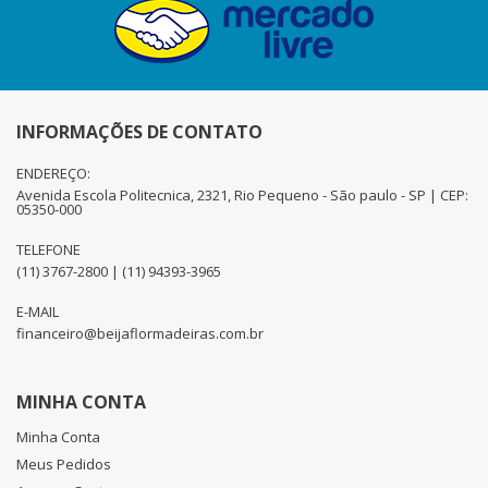
INFORMAÇÕES DE CONTATO
ENDEREÇO:
Avenida Escola Politecnica, 2321, Rio Pequeno - São paulo - SP | CEP:
05350-000
TELEFONE
(11) 3767-2800 | (11) 94393-3965
E-MAIL
financeiro@beijaflormadeiras.com.br
MINHA CONTA
Minha Conta
Meus Pedidos