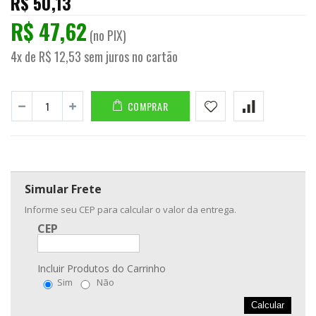
R$ 50,13
R$ 47,62
(no PIX)
4x de R$ 12,53 sem juros no cartão
COMPRAR
Simular Frete
Informe seu CEP para calcular o valor da entrega.
CEP
Incluir Produtos do Carrinho
Sim
Não
Calcular