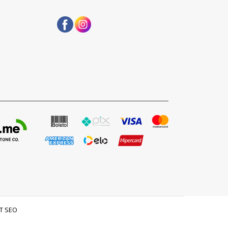
T SEO