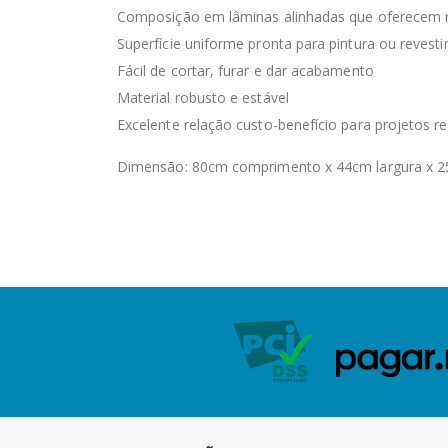
Composição em lâminas alinhadas que oferecem ri
Superfície uniforme pronta para pintura ou revest
Fácil de cortar, furar e dar acabamento
Material robusto e estável
Excelente relação custo-benefício para projetos re
Dimensão: 80cm comprimento x 44cm largura x 