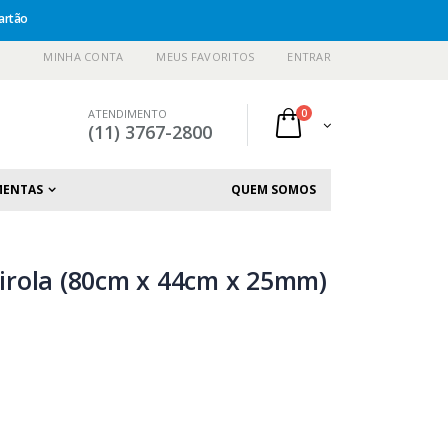
artão
MINHA CONTA
MEUS FAVORITOS
ENTRAR
ATENDIMENTO
0
(11) 3767-2800
MENTAS
QUEM SOMOS
rola (80cm x 44cm x 25mm)