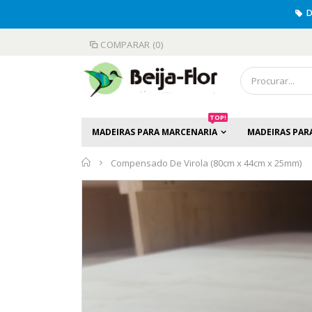
D
COMPARAR (0)
TOP!
MADEIRAS PARA MARCENARIA
MADEIRAS PAR
Início
Compensado De Virola (80cm x 44cm x 25mm)