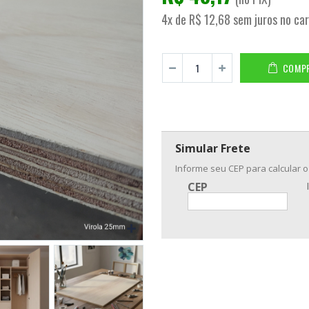
4x de R$ 12,68 sem juros no ca
COMP
Simular Frete
Informe seu CEP para calcular o
CEP