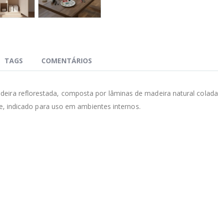
TAGS
COMENTÁRIOS
eira reflorestada, composta por lâminas de madeira natural colad
ade, indicado para uso em ambientes internos.