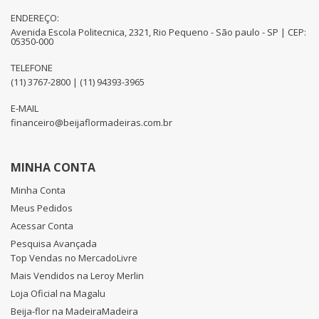
ENDEREÇO:
Avenida Escola Politecnica, 2321, Rio Pequeno - São paulo - SP | CEP:
05350-000
TELEFONE
(11) 3767-2800 | (11) 94393-3965
E-MAIL
financeiro@beijaflormadeiras.com.br
MINHA CONTA
Minha Conta
Meus Pedidos
Acessar Conta
Pesquisa Avançada
Top Vendas no MercadoLivre
Mais Vendidos na Leroy Merlin
Loja Oficial na Magalu
Beija-flor na MadeiraMadeira