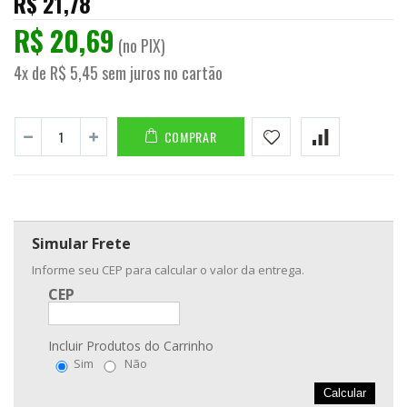
R$ 21,78
R$ 20,69
(no PIX)
4x de R$ 5,45 sem juros no cartão
COMPRAR
Simular Frete
Informe seu CEP para calcular o valor da entrega.
CEP
Incluir Produtos do Carrinho
Sim
Não
Calcular