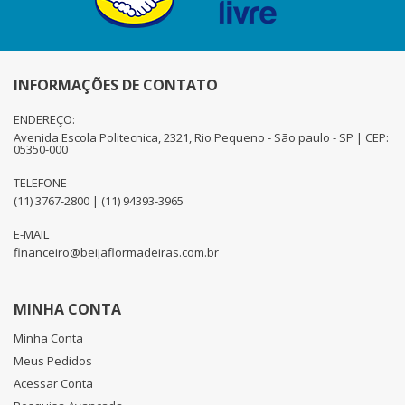
INFORMAÇÕES DE CONTATO
ENDEREÇO:
Avenida Escola Politecnica, 2321, Rio Pequeno - São paulo - SP | CEP:
05350-000
TELEFONE
(11) 3767-2800 | (11) 94393-3965
E-MAIL
financeiro@beijaflormadeiras.com.br
MINHA CONTA
Minha Conta
Meus Pedidos
Acessar Conta