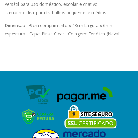
Versátil para uso doméstico, escolar e criativo
Tamanho ideal para trabalhos pequenos e médios
Dimensão: 79cm comprimento x 43cm largura x 6mm
espessura - Capa: Pinus Clear - Colagem: Fenólica (Naval)