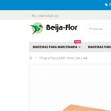
D
COMPARAR (0)
TOP!
MADEIRAS PARA MARCENARIA
MADEIRAS PAR
Início
Chapa Placa Mdf 15mm (44 x 44)