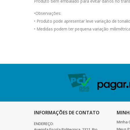
Produto bem embalado para evitar danos no trans
•Observações:
• Produto pode apresentar leve variação de tonali
• Medidas podem ter pequena variação milimétrica
INFORMAÇÕES DE CONTATO
MINH
Minha 
ENDEREÇO:
Meus P
Avenida Escola Politecnica, 2321, Rio