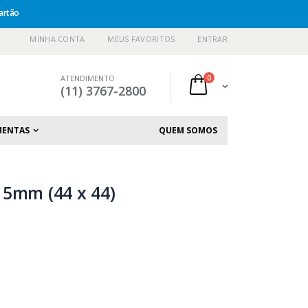
artão
MINHA CONTA
MEUS FAVORITOS
ENTRAR
ATENDIMENTO
0
(11) 3767-2800
MENTAS
QUEM SOMOS
15mm (44 x 44)