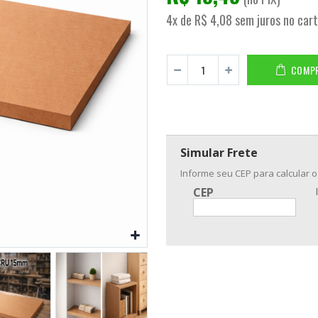
4x de R$ 4,08 sem juros no car
COMP
Simular Frete
Informe seu CEP para calcular o
CEP