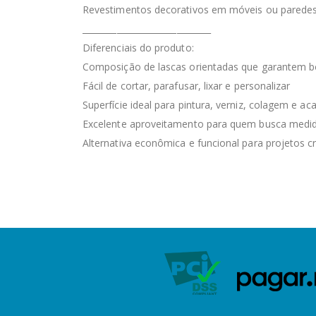
Revestimentos decorativos em móveis ou parede
______________________________
Diferenciais do produto:
Composição de lascas orientadas que garantem boa
Fácil de cortar, parafusar, lixar e personalizar
Superfície ideal para pintura, verniz, colagem e a
Excelente aproveitamento para quem busca medid
Alternativa econômica e funcional para projetos cr