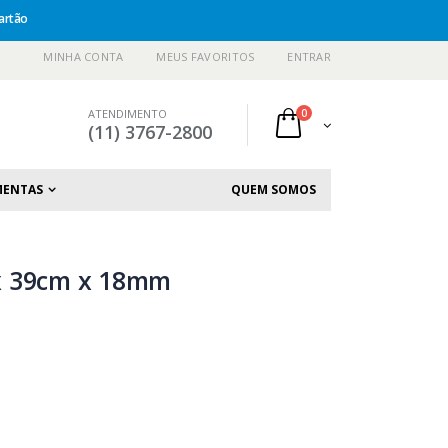
artão
MINHA CONTA
MEUS FAVORITOS
ENTRAR
ATENDIMENTO
0
(11) 3767-2800
MENTAS
QUEM SOMOS
x 39cm x 18mm