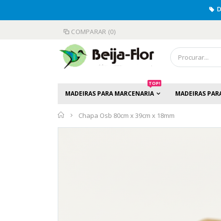
D
COMPARAR (0)
TOP!
MADEIRAS PARA MARCENARIA
MADEIRAS PAR
Início
Chapa Osb 80cm x 39cm x 18mm