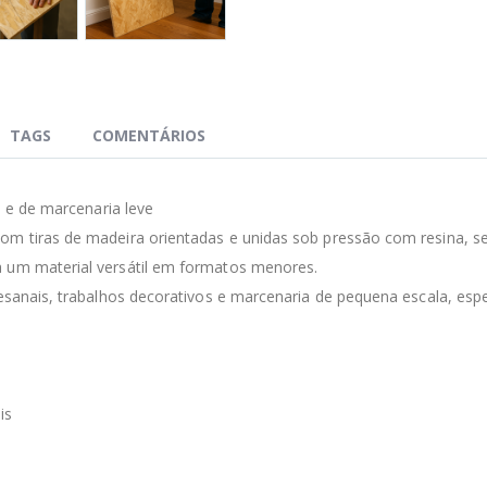
TAGS
COMENTÁRIOS
s e de marcenaria leve
com tiras de madeira orientadas e unidas sob pressão com resina,
a um material versátil em formatos menores.
tesanais, trabalhos decorativos e marcenaria de pequena escala, es
is