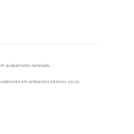
 sem acabamento laminado.
pecialmente em ambientes internos secos.