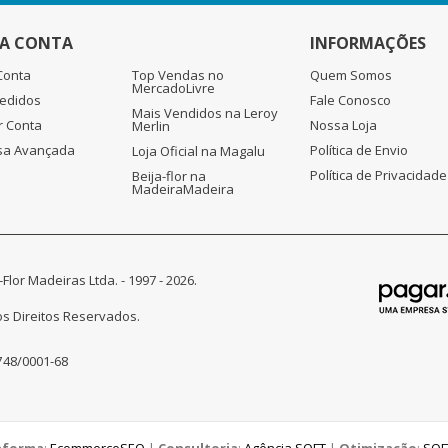
A CONTA
INFORMAÇÕES
Conta
Top Vendas no
Quem Somos
MercadoLivre
edidos
Fale Conosco
Mais Vendidos na Leroy
r Conta
Nossa Loja
Merlin
sa Avançada
Política de Envio
Loja Oficial na Magalu
Política de Privacidade
Beija-flor na
MadeiraMadeira
-Flor Madeiras Ltda. - 1997 - 2026.
s Direitos Reservados.
748/0001-68