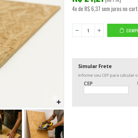
4x de R$ 6,37 sem juros no car
COMP
Simular Frete
Informe seu CEP para calcular o
CEP