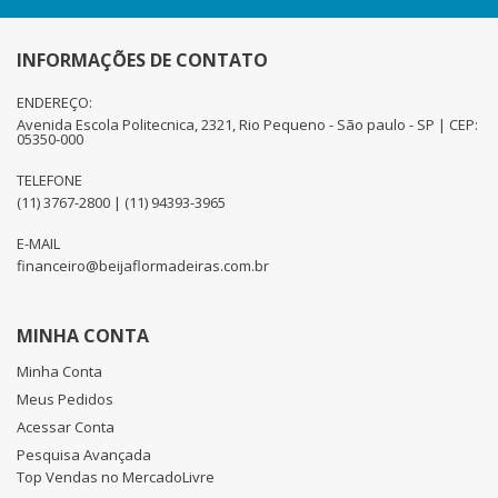
INFORMAÇÕES DE CONTATO
ENDEREÇO:
Avenida Escola Politecnica, 2321, Rio Pequeno - São paulo - SP | CEP:
05350-000
TELEFONE
(11) 3767-2800 | (11) 94393-3965
E-MAIL
financeiro@beijaflormadeiras.com.br
MINHA CONTA
Minha Conta
Meus Pedidos
Acessar Conta
Pesquisa Avançada
Top Vendas no MercadoLivre